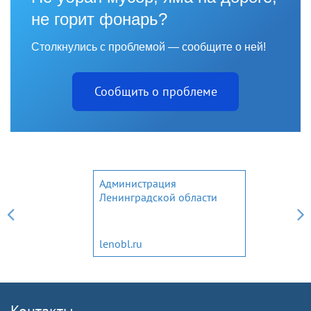
не горит фонарь?
Столкнулись с проблемой — сообщите о ней!
Сообщить о проблеме
Законодательное собрание
Ленинградской области
www.lenoblzaks.ru