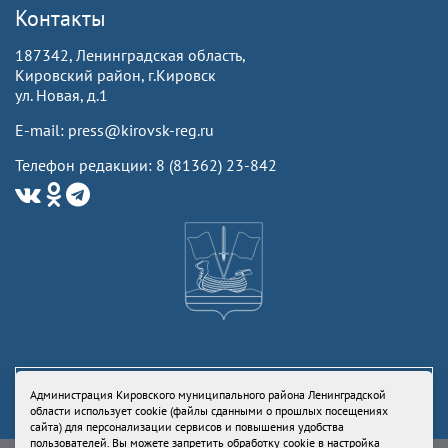
Контакты
187342, Ленинградская область,
Кировский район, г.Кировск
ул. Новая, д.1
E-mail: press@kirovsk-reg.ru
Телефон редакции: 8 (81362) 23-842
Администрация Кировского муниципального района Ленинградской
области использует cookie (файлы сданными о прошлых посещениях
сайта) для персонализации сервисов и повышения удобства
пользователей. Вы можете запретить обработку cookie в настройка