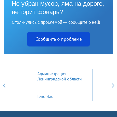
Не убран мусор, яма на дороге,
не горит фонарь?
Столкнулись с проблемой — сообщите о ней!
Сообщить о проблеме
Администрация
Ленинградской области
lenobl.ru