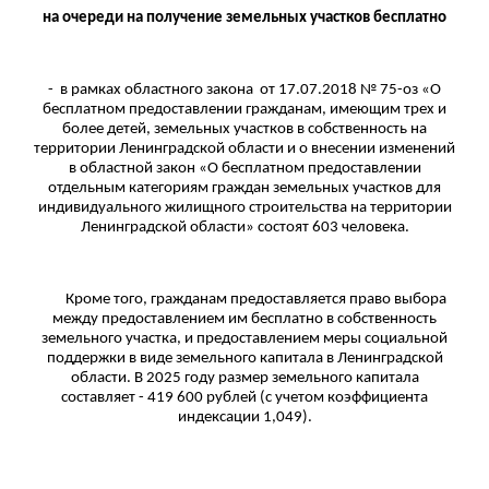
на очереди на получение земельных участков бесплатно
- в рамках областного закона от 17.07.2018 № 75-оз «О
бесплатном предоставлении гражданам, имеющим трех и
более детей, земельных участков в собственность на
территории Ленинградской области и о внесении изменений
в областной закон «О бесплатном предоставлении
отдельным категориям граждан земельных участков для
индивидуального жилищного строительства на территории
Ленинградской области»
состоят 603 человека.
Кроме того, гражданам предоставляется право выбора
между предоставлением им бесплатно в собственность
земельного участка, и предоставлением меры социальной
поддержки в виде земельного капитала в Ленинградской
области. В 2025 году размер земельного капитала
составляет - 419 600 рублей (с учетом коэффициента
индексации 1,049).