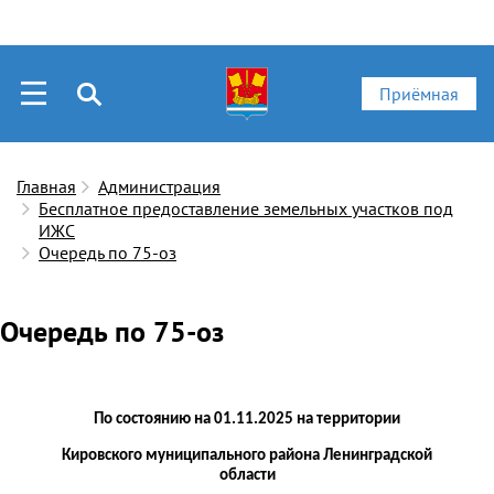
Приёмная
Главная
Администрация
Бесплатное предоставление земельных участков под
ИЖС
Очередь по 75-оз
Очередь по 75-оз
По состоянию на 0
1
.
11
.2025 на территории
Кировского муниципального района Ленинградской
области