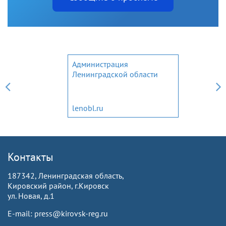
Администрация
Ленинградской области
lenobl.ru
Контакты
187342, Ленинградская область,
Кировский район, г.Кировск
ул. Новая, д.1
E-mail: press@kirovsk-reg.ru