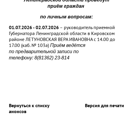
приё
м
граждан
по личным вопросам:
0
1
.
07
.202
6
-
0
2
.
07
.202
6
– руководитель приемной
Губернатора Ленинградской области в Кировском
районе ЛЕТУНОВСКАЯ ВЕРА ИВАНОВНА с 14.00 до
17.00 (каб. № 103а)
Приём ведётся
по
предварительной записи по
телефону:
8(81362) 23-814
Вернуться к списку
Версия для печати
анонсов