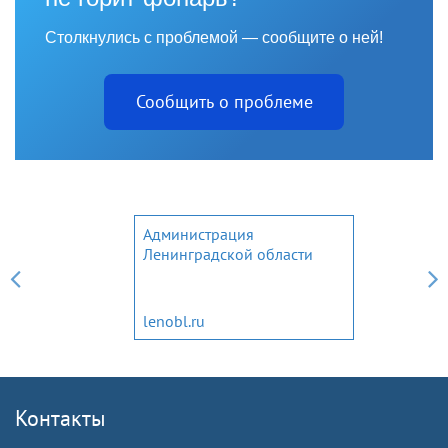
Столкнулись с проблемой — сообщите о ней!
Сообщить о проблеме
Администрация
Ленинградской области
lenobl.ru
Контакты